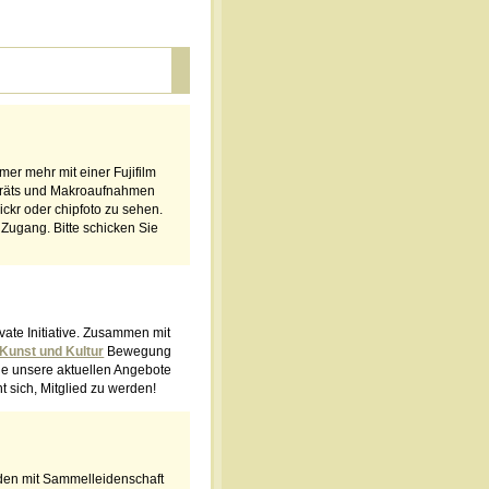
mer mehr mit einer Fujifilm
orträts und Makroaufnahmen
ckr oder chipfoto zu sehen.
 Zugang. Bitte schicken Sie
ate Initiative. Zusammen mit
 Kunst und Kultur
Bewegung
ie unsere aktuellen Angebote
t sich, Mitglied zu werden!
den mit Sammelleidenschaft