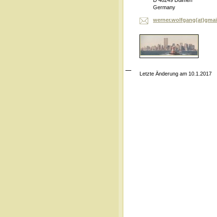
D 48249 Dülmen
Germany
werner.wolfgang(at)gma
Letzte Änderung am 10.1.2017