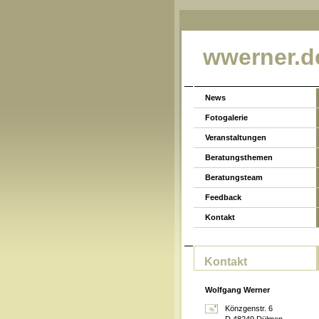
wwerner.d
News
Fotogalerie
Veranstaltungen
Beratungsthemen
Beratungsteam
Feedback
Kontakt
Kontakt
Wolfgang Werner
Könzgenstr. 6