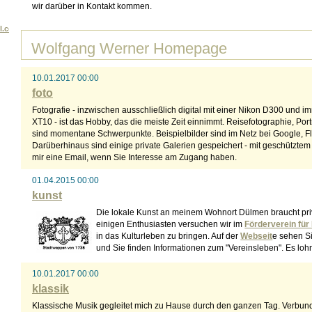
wir darüber in Kontakt kommen.
il.com
Wolfgang Werner Homepage
10.01.2017 00:00
foto
Fotografie - inzwischen ausschließlich digital mit einer Nikon D300 und im
XT10 - ist das Hobby, das die meiste Zeit einnimmt. Reisefotographie, P
sind momentane Schwerpunkte. Beispielbilder sind im Netz bei Google, Fli
Darüberhinaus sind einige private Galerien gespeichert - mit geschütztem
mir eine Email, wenn Sie Interesse am Zugang haben.
01.04.2015 00:00
kunst
Die lokale Kunst an meinem Wohnort Dülmen braucht priv
einigen Enthusiasten versuchen wir im
Förderverein für
in das Kulturleben zu bringen. Auf der
Webseit
e sehen S
und Sie finden Informationen zum "Vereinsleben". Es lohn
10.01.2017 00:00
klassik
Klassische Musik gegleitet mich zu Hause durch den ganzen Tag. Verbun