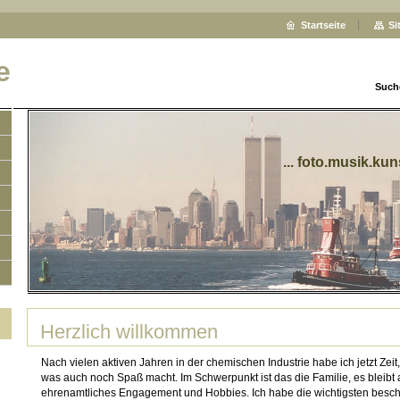
Startseite
Si
e
Such
... foto.musik.ku
Herzlich willkommen
Nach vielen aktiven Jahren in der chemischen Industrie habe ich jetzt Ze
was auch noch Spaß macht. Im Schwerpunkt ist das die Familie, es bleibt ab
ehrenamtliches Engagement und Hobbies. Ich habe die wichtigsten besch